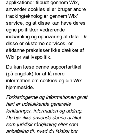
applikationer tilbudt gennem Wix,
anvender cookies eller bruger andre
trackingteknologier gennem Wix’
service, og at disse kan have deres
egne politikker vedrørende
indsamling og opbevaring af data. Da
disse er eksterne services, er
sådanne praksisser ikke dækket af
Wix’ privatlivspolitik.
Du kan læse denne
supportartikel
(på engelsk) for at få mere
information om cookies og din Wix-
hjemmeside.
Forklaringerne og informationen givet
heri er udelukkende generelle
forklaringer, information og uddrag.
Du bør ikke anvende denne artikel
som juridisk rådgivning eller som
anbefaling til, hvad du faktisk bør