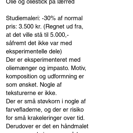
Olie og oliestick på lærred
Studiemaleri: -30% af normal
pris: 3.500 kr. (Regnet ud fra,
at det ville stå til 5.000,-
såfremt det ikke var med
eksperimentelle dele)
Der er eksperimenteret med
oliemænger og impasto. Motiv,
komposition og udformning er
som ønsket. Nogle af
teksturerne er ikke.
Der er små støvkorn i nogle af
farvefladerne, og der er risiko
for små krakeleringer over tid.
Derudover er det en håndmalet