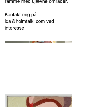
ramme med ujævne områder.
Kontakt mig på
ida@holmtaiki.com
ved
interesse