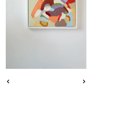
KONTAKT
Ida@holmtaiki.com